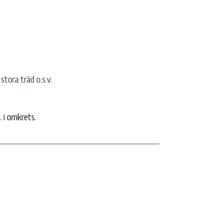
stora träd o.s.v.
 i omkrets.