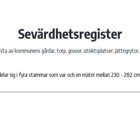
Sevärdhetsregister
ta av kommunens gårdar, torp, gruvor, utsiktsplatser, jättegrytor, 
lar sig i fyra stammar som var och en mäter mellan 230 - 282 cm.