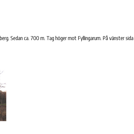
rg. Sedan ca. 700 m. Tag höger mot Fyllingarum. På vänster sida 