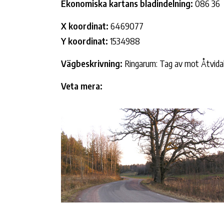
Ekonomiska kartans bladindelning:
086 36
X koordinat:
6469077
Y koordinat:
1534988
Vägbeskrivning:
Ringarum: Tag av mot Åtvidabe
Veta mera: