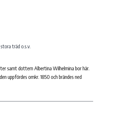
stora träd o.s.v.
tter samt dottern Albertina Wilhelmina bor här.
rden uppfördes omkr. 1850 och brändes ned