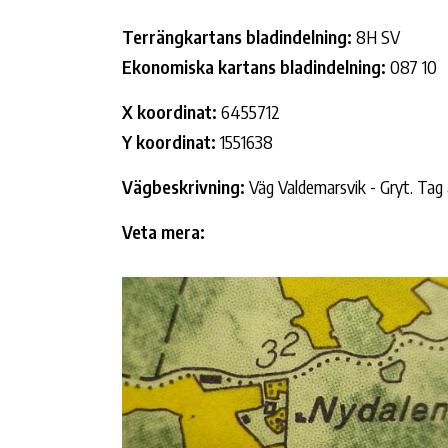
Terrängkartans bladindelning:
8H SV
Ekonomiska kartans bladindelning:
087 10
X koordinat:
6455712
Y koordinat:
1551638
Vägbeskrivning:
Väg Valdemarsvik - Gryt. Tag a
Veta mera: