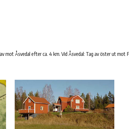
v mot Åsvedal efter ca. 4 km. Vid Åsvedal: Tag av öster ut mot Fred