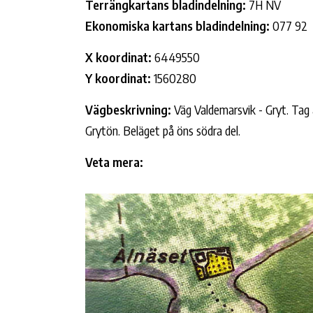
Terrängkartans bladindelning:
7H NV
Ekonomiska kartans bladindelning:
077 92
X koordinat:
6449550
Y koordinat:
1560280
Vägbeskrivning:
Väg Valdemarsvik - Gryt. Tag 
Grytön. Beläget på öns södra del.
Veta mera: