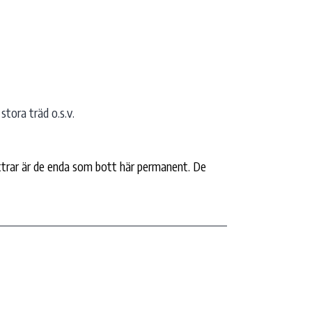
stora träd o.s.v.
ttrar är de enda som bott här permanent. De