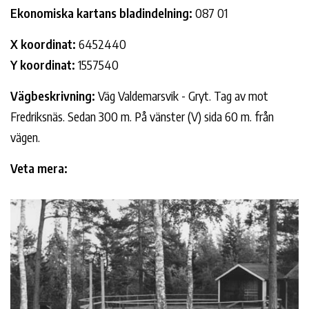
Ekonomiska kartans bladindelning:
087 01
X koordinat:
6452440
Y koordinat:
1557540
Vägbeskrivning:
Väg Valdemarsvik - Gryt. Tag av mot
Fredriksnäs. Sedan 300 m. På vänster (V) sida 60 m. från
vägen.
Veta mera: