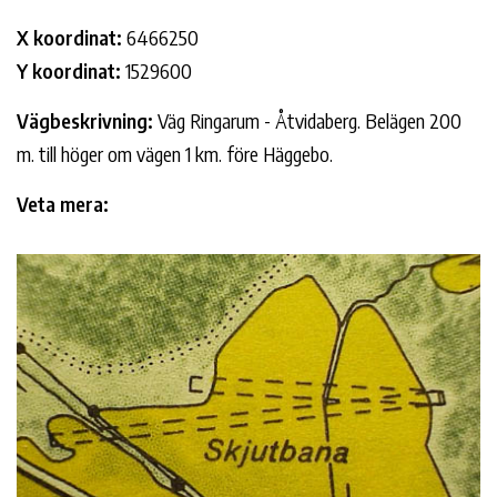
X koordinat:
6466250
Y koordinat:
1529600
Vägbeskrivning:
Väg Ringarum - Åtvidaberg. Belägen 200
m. till höger om vägen 1 km. före Häggebo.
Veta mera: